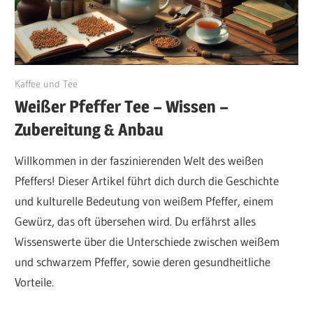
September 12, 2024
Kaffee und Tee
Weißer Pfeffer Tee – Wissen –
Zubereitung & Anbau
Willkommen in der faszinierenden Welt des weißen
Pfeffers! Dieser Artikel führt dich durch die Geschichte
und kulturelle Bedeutung von weißem Pfeffer, einem
Gewürz, das oft übersehen wird. Du erfährst alles
Wissenswerte über die Unterschiede zwischen weißem
und schwarzem Pfeffer, sowie deren gesundheitliche
Vorteile.