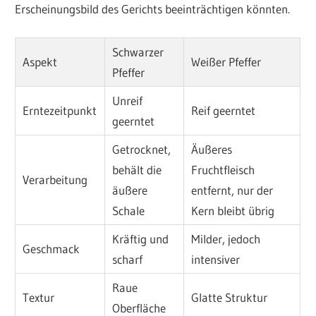
Erscheinungsbild des Gerichts beeinträchtigen könnten.
Schwarzer
Aspekt
Weißer Pfeffer
Pfeffer
Unreif
Erntezeitpunkt
Reif geerntet
geerntet
Getrocknet,
Äußeres
behält die
Fruchtfleisch
Verarbeitung
äußere
entfernt, nur der
Schale
Kern bleibt übrig
Kräftig und
Milder, jedoch
Geschmack
scharf
intensiver
Raue
Textur
Glatte Struktur
Oberfläche