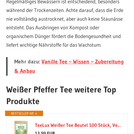
Regelmäßiges Bewässern ist entscheidend, besonders
während der Trockenzeiten. Achte darauf, dass die Erde
nie vollständig austrocknet, aber auch keine Staunässe
entsteht. Das Ausbringen von Kompost oder
organischem Dünger fördert die Bodengesundheit und
liefert wichtige Nährstoffe für das Wachstum.
Mehr dazu:
Vanille Tee – Wissen – Zubereitung
& Anbau
Weißer Pfeffer Tee weitere Top
Produkte
BESTSELLER NR. 4
TeeLux Weißer Tee Beutel 100 Stück, Vegan, Rein Natürlicher Weißer Tee, Reich an Antioxidantien, Biologisch Abbaubare Teebeutel
13,99 EUR