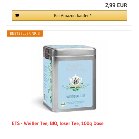
2,99 EUR
Bei Amazon kaufen*
BESTSELLER NR. 3
ETS - Weißer Tee, BIO, loser Tee, 100g Dose