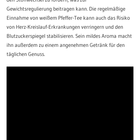
Gewichtsregulierung beitragen kann. Die regelmäßige
Einnahme von weißem Pfeffer-Tee kann auch das Risiko
von Herz-Kreislauf-Erkrankungen verringern und den
Blutzuckerspiegel stabilisieren. Sein mildes Aroma macht
ihn außerdem zu einem angenehmen Getränk für den
täglichen Genuss.