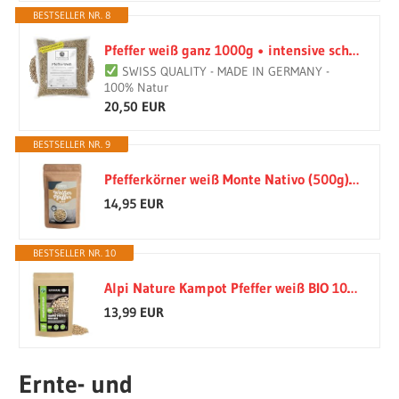
BESTSELLER NR. 8
Pfeffer weiß ganz 1000g • intensive schärfe • Erste Wahl • intensiver Geschmack • HerbsnRoots
SWISS QUALITY - MADE IN GERMANY -
100% Natur
20,50 EUR
BESTSELLER NR. 9
Pfefferkörner weiß Monte Nativo (500g) - Weißer Pfeffer ganz aromatisch
14,95 EUR
BESTSELLER NR. 10
Alpi Nature Kampot Pfeffer weiß BIO 100g, weisser Kampot Pfeffer
13,99 EUR
Ernte- und