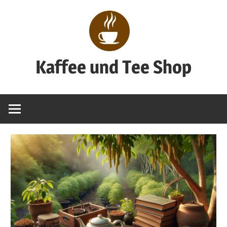
Zum
Inhalt
springen
Kaffee und Tee Shop
Genuss
pur