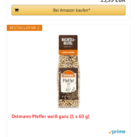
Bei Amazon kaufen*
BESTSELLER NR. 2
Ostmann Pfeffer weiß ganz (1 x 60 g)