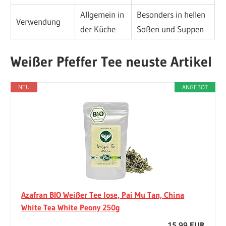
Allgemein in
Besonders in hellen
Verwendung
der Küche
Soßen und Suppen
Weißer Pfeffer Tee neuste Artikel
NEU
ANGEBOT
Azafran BIO Weißer Tee lose, Pai Mu Tan, China
White Tea White Peony 250g
15,99 EUR