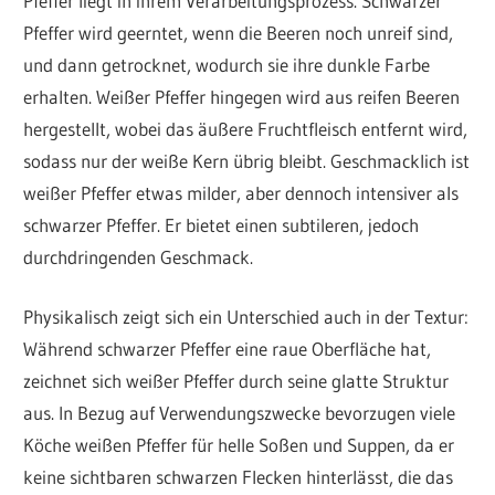
Pfeffer liegt in ihrem Verarbeitungsprozess. Schwarzer
Pfeffer wird geerntet, wenn die Beeren noch unreif sind,
und dann getrocknet, wodurch sie ihre dunkle Farbe
erhalten. Weißer Pfeffer hingegen wird aus reifen Beeren
hergestellt, wobei das äußere Fruchtfleisch entfernt wird,
sodass nur der weiße Kern übrig bleibt. Geschmacklich ist
weißer Pfeffer etwas milder, aber dennoch intensiver als
schwarzer Pfeffer. Er bietet einen subtileren, jedoch
durchdringenden Geschmack.
Physikalisch zeigt sich ein Unterschied auch in der Textur:
Während schwarzer Pfeffer eine raue Oberfläche hat,
zeichnet sich weißer Pfeffer durch seine glatte Struktur
aus. In Bezug auf Verwendungszwecke bevorzugen viele
Köche weißen Pfeffer für helle Soßen und Suppen, da er
keine sichtbaren schwarzen Flecken hinterlässt, die das