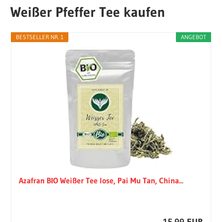
Weißer Pfeffer Tee kaufen
BESTSELLER NR. 1
ANGEBOT
Azafran BIO Weißer Tee lose, Pai Mu Tan, China...
15,99 EUR