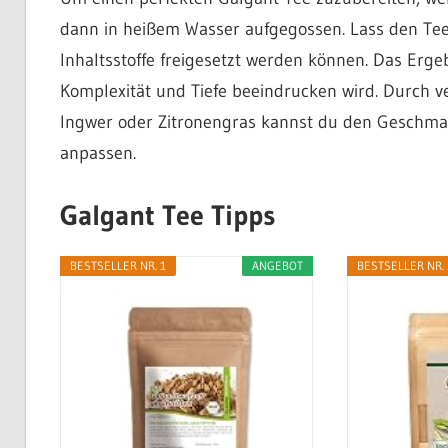
dann in heißem Wasser aufgegossen. Lass den Tee 
Inhaltsstoffe freigesetzt werden können. Das Ergeb
Komplexität und Tiefe beeindrucken wird. Durch 
Ingwer oder Zitronengras kannst du den Geschmac
anpassen.
Galgant Tee Tipps
BESTSELLER NR. 1
ANGEBOT
BESTSELLER NR. 