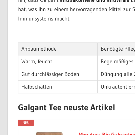
hat, was ihn zu einem hervorragenden Mittel zur 
Immunsystems macht.
Anbaumethode
Benötigte Pfle
Warm, feucht
Regelmäßiges
Gut durchlässiger Boden
Düngung alle 
Halbschatten
Unkrautentfe
Galgant Tee neuste Artikel
NEU
Mynatura Bio Galgantwur