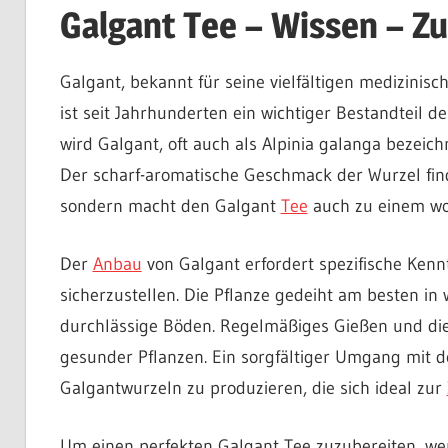
Galgant Tee – Wissen – Z
Galgant, bekannt für seine vielfältigen medizinis
ist seit Jahrhunderten ein wichtiger Bestandteil de
wird Galgant, oft auch als Alpinia galanga bezeich
Der scharf-aromatische Geschmack der Wurzel fin
sondern macht den Galgant
Tee
auch zu einem wo
Der
Anbau
von Galgant erfordert spezifische Kenn
sicherzustellen. Die Pflanze gedeiht am besten i
durchlässige Böden. Regelmäßiges Gießen und die
gesunder Pflanzen. Ein sorgfältiger Umgang mit d
Galgantwurzeln zu produzieren, die sich ideal zur
Um einen perfekten Galgant Tee zuzubereiten, we