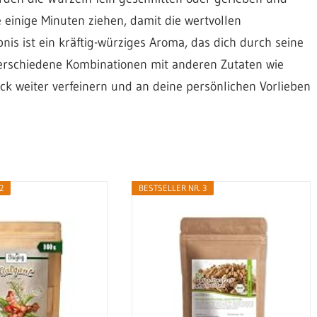
einige Minuten ziehen, damit die wertvollen
nis ist ein kräftig-würziges Aroma, das dich durch seine
verschiedene Kombinationen mit anderen Zutaten wie
k weiter verfeinern und an deine persönlichen Vorlieben
2
BESTSELLER NR. 3