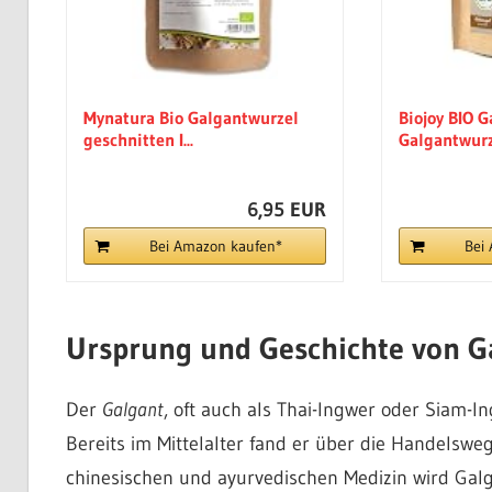
Mynatura Bio Galgantwurzel
Biojoy BIO G
geschnitten I...
Galgantwurz
6,95 EUR
Bei Amazon kaufen*
Bei
Ursprung und Geschichte von G
Der
Galgant
, oft auch als Thai-Ingwer oder Siam-I
Bereits im Mittelalter fand er über die Handelswe
chinesischen und ayurvedischen Medizin wird Galg