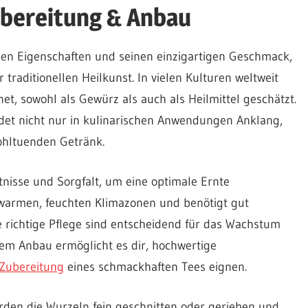
ubereitung & Anbau
chen Eigenschaften und seinen einzigartigen Geschmack,
r traditionellen Heilkunst. In vielen Kulturen weltweit
net, sowohl als Gewürz als auch als Heilmittel geschätzt.
det nicht nur in kulinarischen Anwendungen Anklang,
hltuenden Getränk.
tnisse und Sorgfalt, um eine optimale Ernte
n warmen, feuchten Klimazonen und benötigt gut
 richtige Pflege sind entscheidend für das Wachstum
em Anbau ermöglicht es dir, hochwertige
Zubereitung
eines schmackhaften Tees eignen.
rden die Wurzeln fein geschnitten oder gerieben und