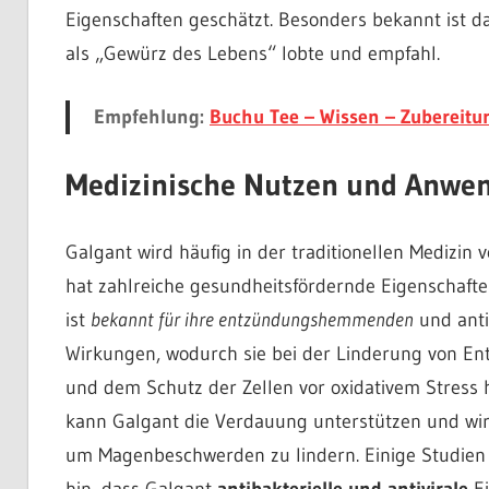
Eigenschaften geschätzt. Besonders bekannt ist 
als „Gewürz des Lebens“ lobte und empfahl.
Empfehlung:
Buchu Tee – Wissen – Zubereit
Medizinische Nutzen und Anwe
Galgant wird häufig in der traditionellen Medizin
hat zahlreiche gesundheitsfördernde Eigenschafte
ist
bekannt für ihre entzündungshemmenden
und anti
Wirkungen, wodurch sie bei der Linderung von E
und dem Schutz der Zellen vor oxidativem Stress h
kann Galgant die Verdauung unterstützen und wird
um Magenbeschwerden zu lindern. Einige Studien
hin, dass Galgant
antibakterielle und antivirale
Ei