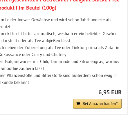
rodukt I Im Beutel (100g)
amilie der Ingwer-Gewächse und wird schon Jahrhunderte als
enutzt
meckt leicht bitter-aromatisch, weshalb er ein beliebtes Gewürz
 darstellt oder als Tee aufgießen lässt
ich neben der Zubereitung als Tee oder Tinktur prima als Zutat in
Kokossauce oder Curry und Chutney
rt Galgantwurzel mit Chili, Tamarinde und Zitronengras, woraus
 Smoothie zaubern lässt
nen Pflanzenstoffe und Bitterstoffe sind außerdem schon ewig in
eilkunde bekannt
6,95 EUR
Bei Amazon kaufen*