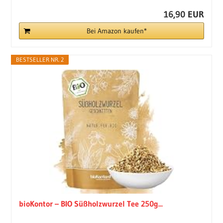
16,90 EUR
Bei Amazon kaufen*
BESTSELLER NR. 2
bioKontor – BIO Süßholzwurzel Tee 250g...