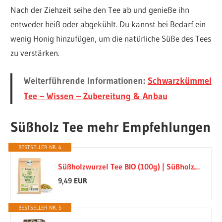
Nach der Ziehzeit seihe den Tee ab und genieße ihn
entweder heiß oder abgekühlt. Du kannst bei Bedarf ein
wenig Honig hinzufügen, um die natürliche Süße des Tees
zu verstärken.
Weiterführende Informationen:
Schwarzkümmel
Tee – Wissen – Zubereitung & Anbau
Süßholz Tee mehr Empfehlungen
BESTSELLER NR. 4
Süßholzwurzel Tee BIO (100g) | Süßholzwurzeltee | Süßholz-Wurzel getrocknet geschnitten enthält Lakritz
9,49 EUR
BESTSELLER NR. 5