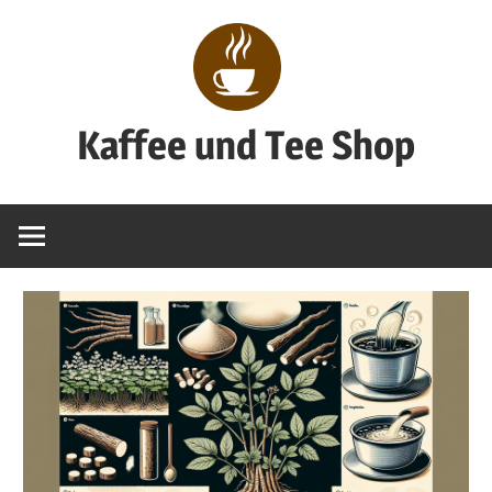
Zum
Inhalt
springen
Kaffee und Tee Shop
Genuss
pur