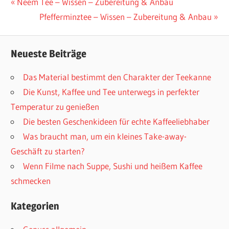
Beitragsnavigation
Vorheriger
Neem Tee – Wissen – Zubereitung & Anbau
Beitrag:
Nächster
Pfefferminztee – Wissen – Zubereitung & Anbau
Beitrag:
Neueste Beiträge
Das Material bestimmt den Charakter der Teekanne
Die Kunst, Kaffee und Tee unterwegs in perfekter
Temperatur zu genießen
Die besten Geschenkideen für echte Kaffeeliebhaber
Was braucht man, um ein kleines Take-away-
Geschäft zu starten?
Wenn Filme nach Suppe, Sushi und heißem Kaffee
schmecken
Kategorien