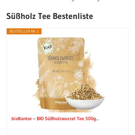
Süßholz Tee Bestenliste
BESTSELLER NR. 1
bioKontor – BIO Süßholzwurzel Tee 500g...