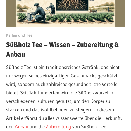
Juli 11, 2024
Kaffee und Tee
Süßholz Tee – Wissen – Zubereitung &
Anbau
Süßholz Tee ist ein traditionsreiches Getränk, das nicht
nur wegen seines einzigartigen Geschmacks geschätzt
wird, sondern auch zahlreiche gesundheitliche Vorteile
bietet. Seit Jahrhunderten wird die Süßholzwurzel in
verschiedenen Kulturen genutzt, um den Körper zu
stärken und das Wohlbefinden zu steigern. In diesem
Artikel erfährst du alles Wissenswerte über die Herkunft,
den
Anbau
und die
Zubereitung
von Süßholz Tee.