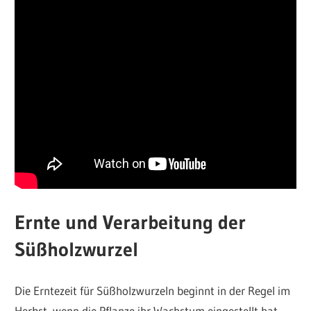
Ernte und Verarbeitung der
Süßholzwurzel
Die Erntezeit für Süßholzwurzeln beginnt in der Regel im
Herbst, wenn die Pflanze ihr Wachstum eingestellt hat