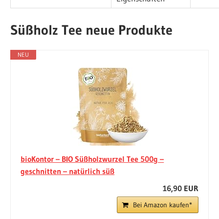
Süßholz Tee neue Produkte
NEU
bioKontor – BIO Süßholzwurzel Tee 500g –
geschnitten – natürlich süß
16,90 EUR
Bei Amazon kaufen*