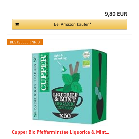
9,80 EUR
Bei Amazon kaufen*
BESTSELLER NR. 3
Cupper Bio Pfefferminztee Liquorice & Mint...