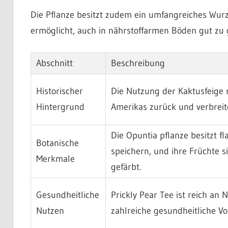
Die Pflanze besitzt zudem ein umfangreiches Wurz
ermöglicht, auch in nährstoffarmen Böden gut zu 
Abschnitt
Beschreibung
Historischer
Die Nutzung der Kaktusfeige r
Hintergrund
Amerikas zurück und verbreite
Die Opuntia pflanze besitzt f
Botanische
speichern, und ihre Früchte s
Merkmale
gefärbt.
Gesundheitliche
Prickly Pear Tee ist reich an 
Nutzen
zahlreiche gesundheitliche Vor