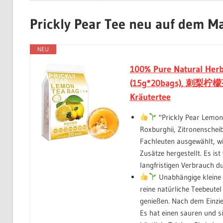
Prickly Pear Tee neu auf dem M
NEU
100% Pure Natural Herb
(15g*20bags), 刺梨柠檬茶 
Kräutertee
"Prickly Pear Lemon
Roxburghii, Zitronenscheib
Fachleuten ausgewählt, wi
Zusätze hergestellt. Es is
langfristigen Verbrauch du
Unabhängige kleine 
reine natürliche Teebeute
genießen. Nach dem Einzieh
Es hat einen sauren und