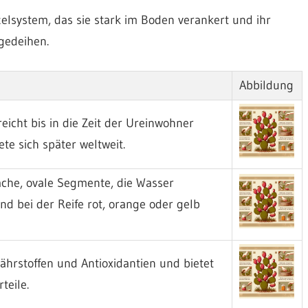
elsystem, das sie stark im Boden verankert und ihr
gedeihen.
Abbildung
eicht bis in die Zeit der Ureinwohner
te sich später weltweit.
lache, ovale Segmente, die Wasser
ind bei der Reife rot, orange oder gelb
Nährstoffen und Antioxidantien und bietet
teile.