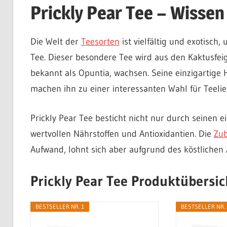
Prickly Pear Tee – Wisse
Die Welt der
Teesorten
ist vielfältig und exotisch,
Tee. Dieser besondere Tee wird aus den Kaktusfei
bekannt als Opuntia, wachsen. Seine einzigartige
machen ihn zu einer interessanten Wahl für Teeli
Prickly Pear Tee besticht nicht nur durch seinen 
wertvollen Nährstoffen und Antioxidantien. Die
Zub
Aufwand, lohnt sich aber aufgrund des köstlichen 
Prickly Pear Tee Produktübersic
BESTSELLER NR. 1
BESTSELLER NR. 