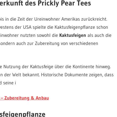
rkunft des Prickly Pear Tees
bis in die Zeit der Ureinwohner Amerikas zurückreicht.
stens der USA spielte die Kaktusfeigenpflanze schon
einwohner nutzten sowohl die
Kaktusfeigen
als auch die
, sondern auch zur Zubereitung von verschiedenen
die Nutzung der Kaktusfeige über die Kontinente hinweg.
en der Welt bekannt. Historische Dokumente zeigen, dass
 seine i
n – Zubereitung & Anbau
sfeigenpflanze