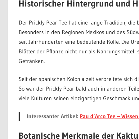
Historischer Hintergrund und He
Der Prickly Pear Tee hat eine lange Tradition, die 
Besonders in den Regionen Mexikos und des Südwe
seit Jahrhunderten eine bedeutende Rolle. Die Ur
Blätter der Pflanze nicht nur als Nahrungsmittel
Getränken.
Seit der spanischen Kolonialzeit verbreitete sich 
So war der Prickly Pear bald auch in anderen Teil
viele Kulturen seinen einzigartigen Geschmack und
Interessanter Artikel:
Pau d’Arco Tee – Wisse
Botanische Merkmale der Kaktu