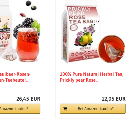
Maulbeer-Rosen-
100% Pure Natural Herbal Tea,
n-Teebeutel...
Prickly pear Rose...
26,45 EUR
22,05 EUR
 Amazon kaufen*
Bei Amazon kaufen*