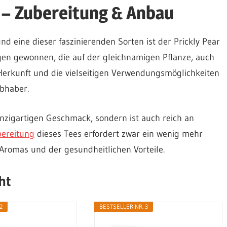
n – Zubereitung & Anbau
 und eine dieser faszinierenden Sorten ist der Prickly Pear
gen gewonnen, die auf der gleichnamigen Pflanze, auch
 Herkunft und die vielseitigen Verwendungsmöglichkeiten
ebhaber.
einzigartigen Geschmack, sondern ist auch reich an
ereitung
dieses Tees erfordert zwar ein wenig mehr
Aromas und der gesundheitlichen Vorteile.
ht
2
BESTSELLER NR. 3