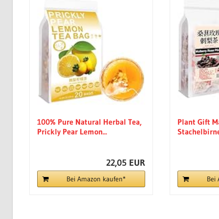
100% Pure Natural Herbal Tea,
Plant Gift 
Prickly Pear Lemon...
Stachelbirne
22,05 EUR
Bei Amazon kaufen*
Bei