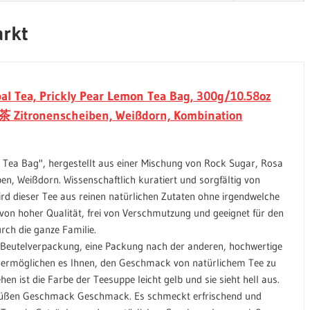
arkt
al Tea, Prickly Pear Lemon Tea Bag, 300g/10.58oz
Zitronenscheiben, Weißdorn, Kombination
 Tea Bag", hergestellt aus einer Mischung von Rock Sugar, Rosa
en, Weißdorn. Wissenschaftlich kuratiert und sorgfältig von
rd dieser Tee aus reinen natürlichen Zutaten ohne irgendwelche
t von hoher Qualität, frei von Verschmutzung und geeignet für den
rch die ganze Familie.
Beutelverpackung, eine Packung nach der anderen, hochwertige
l ermöglichen es Ihnen, den Geschmack von natürlichem Tee zu
en ist die Farbe der Teesuppe leicht gelb und sie sieht hell aus.
 süßen Geschmack Geschmack. Es schmeckt erfrischend und