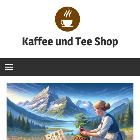
Zum
Inhalt
springen
Kaffee und Tee Shop
Genuss
pur