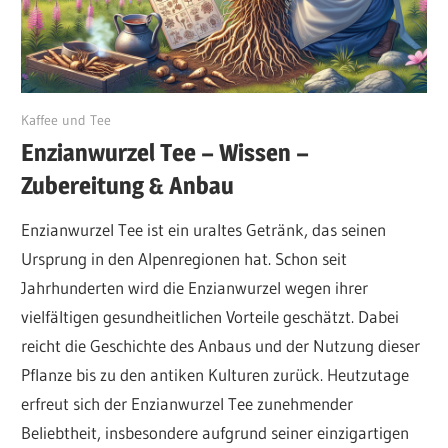
Juni 20, 2024
Kaffee und Tee
Enzianwurzel Tee – Wissen –
Zubereitung & Anbau
Enzianwurzel Tee ist ein uraltes Getränk, das seinen
Ursprung in den Alpenregionen hat. Schon seit
Jahrhunderten wird die Enzianwurzel wegen ihrer
vielfältigen gesundheitlichen Vorteile geschätzt. Dabei
reicht die Geschichte des Anbaus und der Nutzung dieser
Pflanze bis zu den antiken Kulturen zurück. Heutzutage
erfreut sich der Enzianwurzel Tee zunehmender
Beliebtheit, insbesondere aufgrund seiner einzigartigen