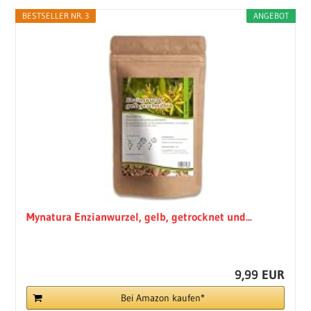
BESTSELLER NR. 3
ANGEBOT
Mynatura Enzianwurzel, gelb, getrocknet und...
9,99 EUR
Bei Amazon kaufen*