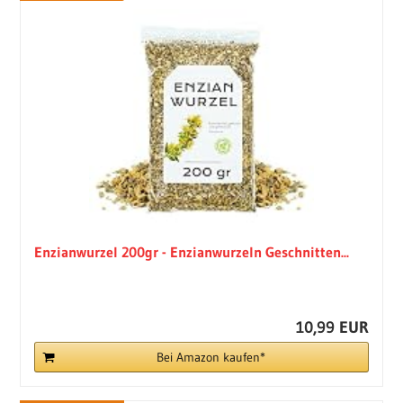
Enzianwurzel 200gr - Enzianwurzeln Geschnitten...
10,99 EUR
Bei Amazon kaufen*