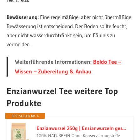
Bewässerung:
Eine regelmäßige, aber nicht übermäßige
Bewässerung ist entscheidend. Der Boden sollte feucht,
aber nicht wasserdurchtränkt sein, um Fäulnis zu
vermeiden.
Weiterführende Informationen:
Boldo Tee –
Wissen – Zubereitung & Anbau
Enzianwurzel Tee weitere Top
Produkte
BESTSELLER NR. 4
Enzianwurzel 250g | Enzianwurzeln geschnitten | Enzian 100% naturrein | ohne Zusätze und Konservierungsstoffe | Gelber Enzian | ideal für Kräutertee | vom Achterhof
100% NATURREIN Ohne Konservierungstoffe