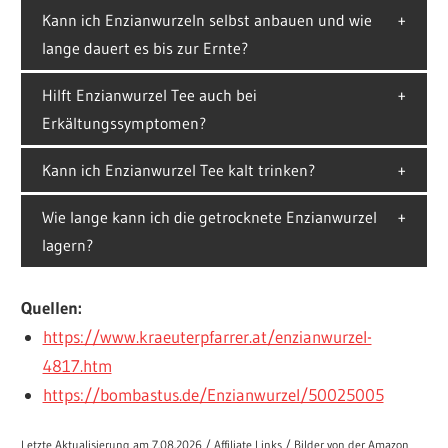
Kann ich Enzianwurzeln selbst anbauen und wie
lange dauert es bis zur Ernte?
Hilft Enzianwurzel Tee auch bei
Erkältungssymptomen?
Kann ich Enzianwurzel Tee kalt trinken?
Wie lange kann ich die getrocknete Enzianwurzel
lagern?
Quellen:
https://www.kraeuterpfarrer.at/enzianwurzel-
4817.htm
https://bombastus.de/Enzianwurzel/50025005
Letzte Aktualisierung am 7.08.2026 / Affiliate Links / Bilder von der Amazon