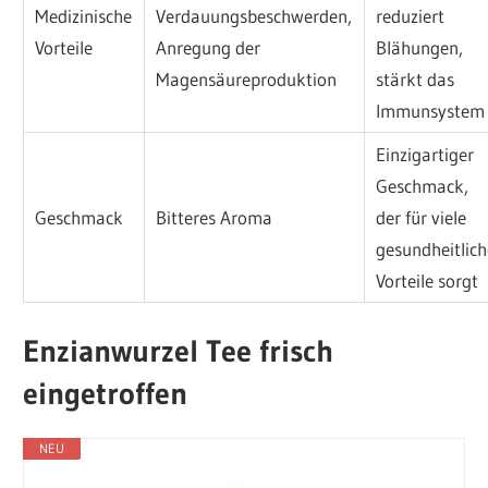
Medizinische
Verdauungsbeschwerden,
reduziert
Vorteile
Anregung der
Blähungen,
Magensäureproduktion
stärkt das
Immunsystem
Einzigartiger
Geschmack,
Geschmack
Bitteres Aroma
der für viele
gesundheitlic
Vorteile sorgt
Enzianwurzel Tee frisch
eingetroffen
NEU