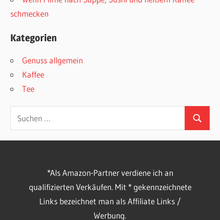
schmecken
Kategorien
Genuss allgemein
Kaffee
Tee
Suchen
Suchen
nach:
*Als Amazon-Partner verdiene ich an
qualifizierten Verkäufen. Mit * gekennzeichnete
Links bezeichnet man als Affiliate Links /
Werbung.