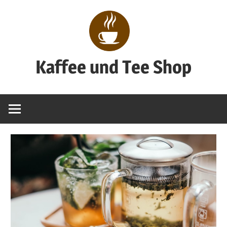
Zum
Inhalt
springen
Kaffee und Tee Shop
Genuss
pur