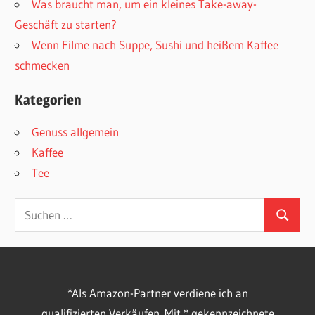
Was braucht man, um ein kleines Take-away-
Geschäft zu starten?
Wenn Filme nach Suppe, Sushi und heißem Kaffee
schmecken
Kategorien
Genuss allgemein
Kaffee
Tee
Suchen
Suchen
nach:
*Als Amazon-Partner verdiene ich an
qualifizierten Verkäufen. Mit * gekennzeichnete