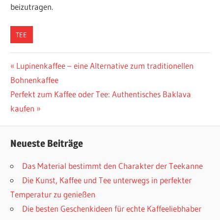
beizutragen.
TEE
Beitragsnavigation
Vorheriger
Lupinenkaffee – eine Alternative zum traditionellen
Beitrag:
Bohnenkaffee
Nächster
Perfekt zum Kaffee oder Tee: Authentisches Baklava
Beitrag:
kaufen
Neueste Beiträge
Das Material bestimmt den Charakter der Teekanne
Die Kunst, Kaffee und Tee unterwegs in perfekter
Temperatur zu genießen
Die besten Geschenkideen für echte Kaffeeliebhaber