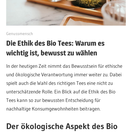
September 5, 2023
Genussmensch
Die Ethik des Bio Tees: Warum es
wichtig ist, bewusst zu wählen
In der heutigen Zeit nimmt das Bewusstsein für ethische
und ökologische Verantwortung immer weiter zu. Dabei
spielt auch die Wahl des richtigen Tees eine nicht zu
unterschätzende Rolle. Ein Blick auf die Ethik des Bio
Tees kann so zur bewussten Entscheidung für
nachhaltige Konsumgewohnheiten beitragen.
Der ökologische Aspekt des Bio