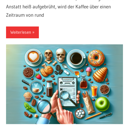
Anstatt heiß aufgebrüht, wird der Kaffee über einen
Zeitraum von rund
Weiterlesen