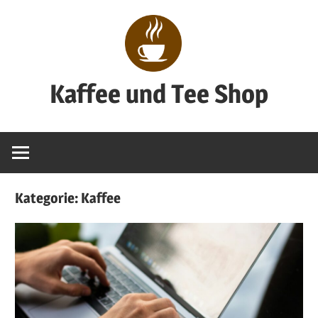
Zum
Inhalt
springen
Kaffee und Tee Shop
Genuss
pur
Kategorie:
Kaffee