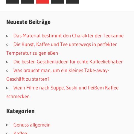
Beiträge
Beiträge
der
Beiträge
Neueste Beiträge
Das Material bestimmt den Charakter der Teekanne
Die Kunst, Kaffee und Tee unterwegs in perfekter
Temperatur zu genießen
Die besten Geschenkideen für echte Kaffeeliebhaber
Was braucht man, um ein kleines Take-away-
Geschäft zu starten?
Wenn Filme nach Suppe, Sushi und heißem Kaffee
schmecken
Kategorien
Genuss allgemein
Kaffee