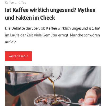
Juni 7, 2024
Kaffee und Tee
Ist Kaffee wirklich ungesund? Mythen
und Fakten im Check
Die Debatte darüber, ob Kaffee wirklich ungesund ist, hat
im Laufe der Zeit viele Gemüter erregt. Manche schwören
auf die
Weiterlesen