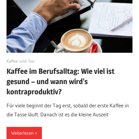
Juni 21, 2025
Kaffee und Tee
Kaffee im Berufsalltag: Wie viel ist
gesund – und wann wird’s
kontraproduktiv?
Für viele beginnt der Tag erst, sobald der erste Kaffee in
die Tasse läuft. Danach ist es die kleine Auszeit
Weiterlesen