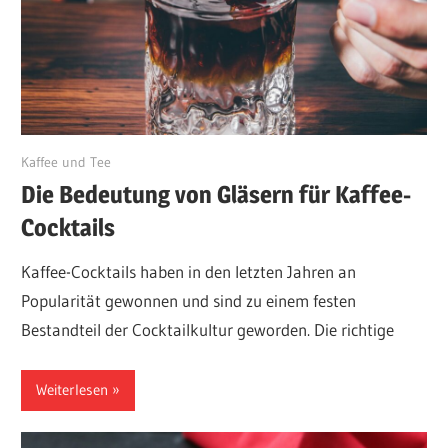
Mai 29, 2024
Kaffee und Tee
Die Bedeutung von Gläsern für Kaffee-
Cocktails
Kaffee-Cocktails haben in den letzten Jahren an
Popularität gewonnen und sind zu einem festen
Bestandteil der Cocktailkultur geworden. Die richtige
Weiterlesen