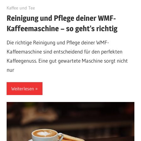
März 24, 2025
Kaffee und Tee
Reinigung und Pflege deiner WMF-
Kaffeemaschine – so geht’s richtig
Die richtige Reinigung und Pflege deiner WMF-
Kaffeemaschine sind entscheidend für den perfekten
Kaffeegenuss. Eine gut gewartete Maschine sorgt nicht
nur
Weiterlesen