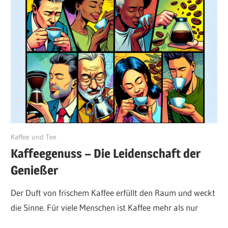
Juni 12, 2024
Kaffee und Tee
Kaffeegenuss – Die Leidenschaft der
Genießer
Der Duft von frischem Kaffee erfüllt den Raum und weckt
die Sinne. Für viele Menschen ist Kaffee mehr als nur