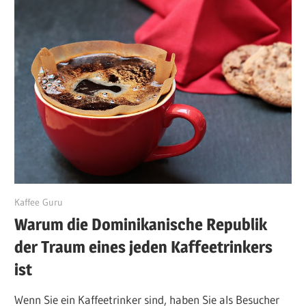
Dezember 6, 2023
Kaffee Guru
Warum die Dominikanische Republik
der Traum eines jeden Kaffeetrinkers
ist
Wenn Sie ein Kaffeetrinker sind, haben Sie als Besucher