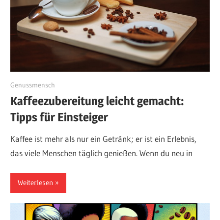
November 8, 2024
Genussmensch
Kaffeezubereitung leicht gemacht:
Tipps für Einsteiger
Kaffee ist mehr als nur ein Getränk; er ist ein Erlebnis,
das viele Menschen täglich genießen. Wenn du neu in
Weiterlesen