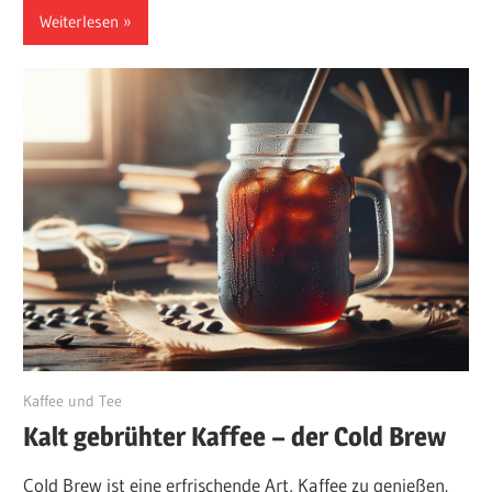
Weiterlesen
Juni 9, 2024
Kaffee und Tee
Kalt gebrühter Kaffee – der Cold Brew
Cold Brew ist eine erfrischende Art, Kaffee zu genießen.