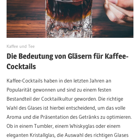
Mai 29, 2024
Kaffee und Tee
Die Bedeutung von Gläsern für Kaffee-
Cocktails
Kaffee-Cocktails haben in den letzten Jahren an
Popularität gewonnen und sind zu einem festen
Bestandteil der Cocktailkultur geworden. Die richtige
Wahl des Glases ist hierbei entscheidend, um das volle
Aroma und die Präsentation des Getränks zu optimieren.
Ob in einem Tumbler, einem Whiskyglas oder einem
eleganten Kristallglas, die Auswahl des richtigen Glases