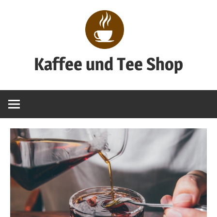
Zum
Inhalt
springen
Kaffee und Tee Shop
Genuss
pur