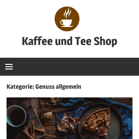
Zum
Inhalt
springen
Kaffee und Tee Shop
Genuss
pur
Kategorie:
Genuss allgemein