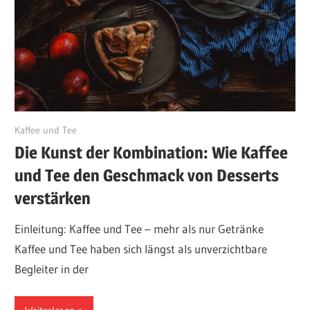
Dezember 17, 2024
Kaffee und Tee
Die Kunst der Kombination: Wie Kaffee
und Tee den Geschmack von Desserts
verstärken
Einleitung: Kaffee und Tee – mehr als nur Getränke
Kaffee und Tee haben sich längst als unverzichtbare
Begleiter in der