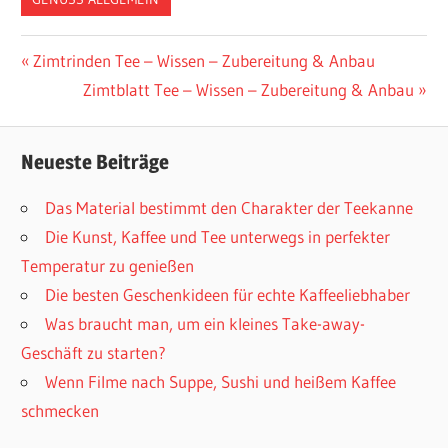
Beitragsnavigation
Vorheriger
Zimtrinden Tee – Wissen – Zubereitung & Anbau
Beitrag:
Nächster
Zimtblatt Tee – Wissen – Zubereitung & Anbau
Beitrag:
Neueste Beiträge
Das Material bestimmt den Charakter der Teekanne
Die Kunst, Kaffee und Tee unterwegs in perfekter
Temperatur zu genießen
Die besten Geschenkideen für echte Kaffeeliebhaber
Was braucht man, um ein kleines Take-away-
Geschäft zu starten?
Wenn Filme nach Suppe, Sushi und heißem Kaffee
schmecken