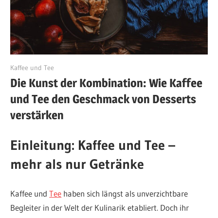
Dezember 17, 2024
Kaffee und Tee
Die Kunst der Kombination: Wie Kaffee
und Tee den Geschmack von Desserts
verstärken
Einleitung: Kaffee und Tee –
mehr als nur Getränke
Kaffee und
Tee
haben sich längst als unverzichtbare
Begleiter in der Welt der Kulinarik etabliert. Doch ihr