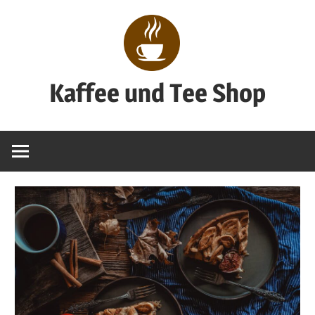
Zum
Inhalt
springen
Kaffee und Tee Shop
Genuss
pur