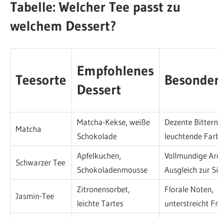
Tabelle: Welcher Tee passt zu
welchem Dessert?
Empfohlenes
Teesorte
Besonder
Dessert
Matcha-Kekse, weiße
Dezente Bittern
Matcha
Schokolade
leuchtende Far
Apfelkuchen,
Vollmundige A
Schwarzer Tee
Schokoladenmousse
Ausgleich zur 
Zitronensorbet,
Florale Noten,
Jasmin-Tee
leichte Tartes
unterstreicht F