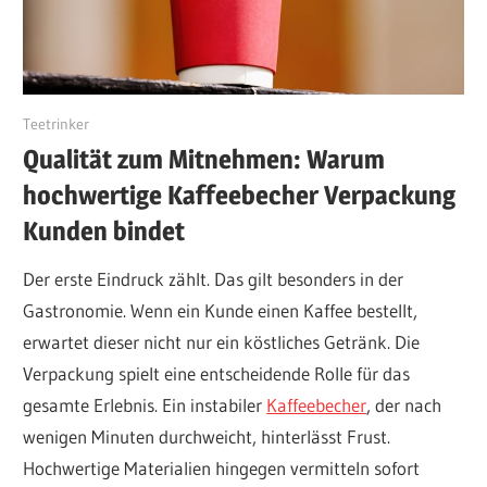
März 24, 2026
Teetrinker
Qualität zum Mitnehmen: Warum
hochwertige Kaffeebecher Verpackung
Kunden bindet
Der erste Eindruck zählt. Das gilt besonders in der
Gastronomie. Wenn ein Kunde einen Kaffee bestellt,
erwartet dieser nicht nur ein köstliches Getränk. Die
Verpackung spielt eine entscheidende Rolle für das
gesamte Erlebnis. Ein instabiler
Kaffeebecher
, der nach
wenigen Minuten durchweicht, hinterlässt Frust.
Hochwertige Materialien hingegen vermitteln sofort