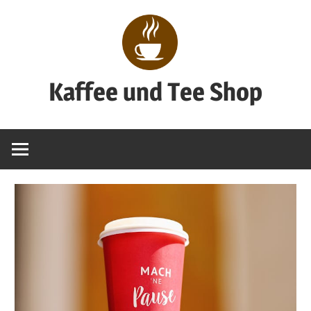
Zum
Inhalt
springen
Kaffee und Tee Shop
Genuss
pur