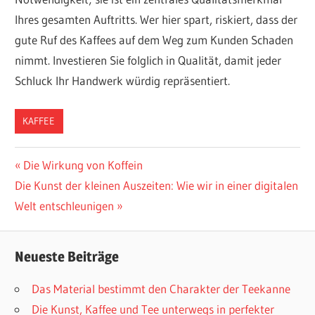
Ihres gesamten Auftritts. Wer hier spart, riskiert, dass der
gute Ruf des Kaffees auf dem Weg zum Kunden Schaden
nimmt. Investieren Sie folglich in Qualität, damit jeder
Schluck Ihr Handwerk würdig repräsentiert.
KAFFEE
Beitragsnavigation
Vorheriger
Die Wirkung von Koffein
Nächster
Beitrag:
Die Kunst der kleinen Auszeiten: Wie wir in einer digitalen
Beitrag:
Welt entschleunigen
Neueste Beiträge
Das Material bestimmt den Charakter der Teekanne
Die Kunst, Kaffee und Tee unterwegs in perfekter