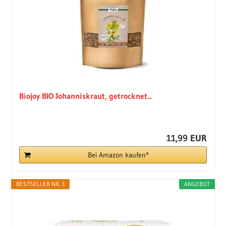
Biojoy BIO Johanniskraut, getrocknet...
11,99 EUR
Bei Amazon kaufen*
BESTSELLER NR. 3
ANGEBOT