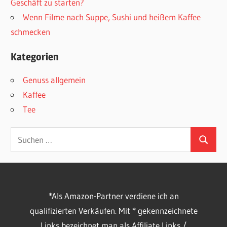
Geschäft zu starten?
Wenn Filme nach Suppe, Sushi und heißem Kaffee
schmecken
Kategorien
Genuss allgemein
Kaffee
Tee
Suchen
Suchen
nach:
*Als Amazon-Partner verdiene ich an
qualifizierten Verkäufen. Mit * gekennzeichnete
Links bezeichnet man als Affiliate Links /