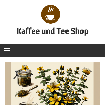
Zum
Inhalt
springen
Kaffee und Tee Shop
Genuss
pur