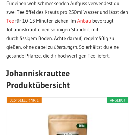
Für einen wohlschmeckenden Aufguss verwendest du
zwei Teelöffel des Krauts pro 250ml Wasser und lässt den
Tee
für 10-15 Minuten ziehen. Im
Anbau
bevorzugt
Johanniskraut einen sonnigen Standort mit
durchlässigem Boden. Achte darauf, regelmäßig zu
gießen, ohne dabei zu
überdüngen
. So erhältst du eine
gesunde Pflanze, die dir hochwertigen Tee liefert.
Johanniskrauttee
Produktübersicht
BESTSELLER NR. 1
ANGEBOT