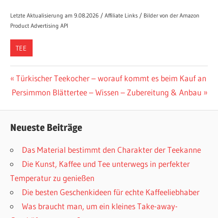
Letzte Aktualisierung am 9.08.2026 / Affiliate Links / Bilder von der Amazon
Product Advertising API
TEE
Beitragsnavigation
Vorheriger
Türkischer Teekocher – worauf kommt es beim Kauf an
Nächster
Beitrag:
Persimmon Blättertee – Wissen – Zubereitung & Anbau
Beitrag:
Neueste Beiträge
Das Material bestimmt den Charakter der Teekanne
Die Kunst, Kaffee und Tee unterwegs in perfekter
Temperatur zu genießen
Die besten Geschenkideen für echte Kaffeeliebhaber
Was braucht man, um ein kleines Take-away-