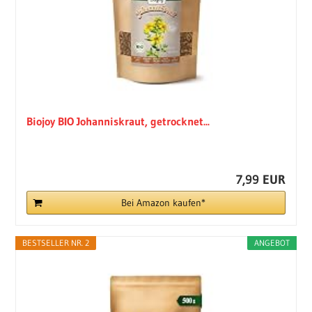
Biojoy BIO Johanniskraut, getrocknet...
7,99 EUR
Bei Amazon kaufen*
BESTSELLER NR. 2
ANGEBOT