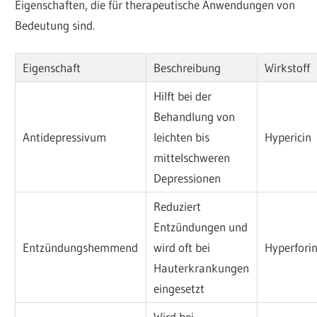
Eigenschaften, die für therapeutische Anwendungen von
Bedeutung sind.
Eigenschaft
Beschreibung
Wirkstoff
Hilft bei der
Behandlung von
Antidepressivum
leichten bis
Hypericin
mittelschweren
Depressionen
Reduziert
Entzündungen und
Entzündungshemmend
wird oft bei
Hyperfori
Hauterkrankungen
eingesetzt
Wird bei