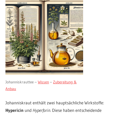
Johanniskrauttee –
Wissen
–
Zubereitung &
Anbau
Johanniskraut enthält zwei hauptsächliche Wirkstoffe:
Hypericin
und
Hyperforin
. Diese haben entscheidende