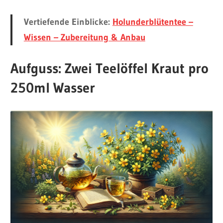
Vertiefende Einblicke:
Holunderblütentee –
Wissen – Zubereitung & Anbau
Aufguss: Zwei Teelöffel Kraut pro
250ml Wasser