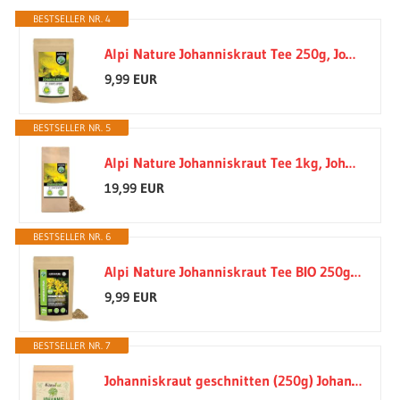
BESTSELLER NR. 4
Alpi Nature Johanniskraut Tee 250g, Johanniskraut getrocknet
9,99 EUR
BESTSELLER NR. 5
Alpi Nature Johanniskraut Tee 1kg, Johanniskraut getrocknet
19,99 EUR
BESTSELLER NR. 6
Alpi Nature Johanniskraut Tee BIO 250g, bio Johanniskraut getrocknet
9,99 EUR
BESTSELLER NR. 7
Johanniskraut geschnitten (250g) Johanniskraut-Tee Kräutertee natürlich vom-Achterhof