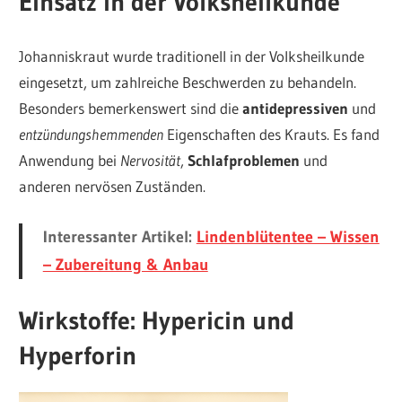
Einsatz in der Volksheilkunde
Johanniskraut wurde traditionell in der Volksheilkunde
eingesetzt, um zahlreiche Beschwerden zu behandeln.
Besonders bemerkenswert sind die
antidepressiven
und
entzündungshemmenden
Eigenschaften des Krauts. Es fand
Anwendung bei
Nervosität
,
Schlafproblemen
und
anderen nervösen Zuständen.
Interessanter Artikel:
Lindenblütentee – Wissen
– Zubereitung & Anbau
Wirkstoffe: Hypericin und
Hyperforin