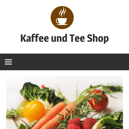
Zum
Inhalt
springen
Kaffee und Tee Shop
Genuss
pur