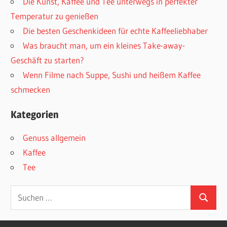
Die Kunst, Kaffee und Tee unterwegs in perfekter
Temperatur zu genießen
Die besten Geschenkideen für echte Kaffeeliebhaber
Was braucht man, um ein kleines Take-away-
Geschäft zu starten?
Wenn Filme nach Suppe, Sushi und heißem Kaffee
schmecken
Kategorien
Genuss allgemein
Kaffee
Tee
Suchen
Suchen
nach: