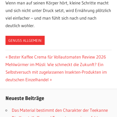
Wenn man auf seinen Körper hört, kleine Schritte macht
und sich nicht unter Druck setzt, wird Ernährung plötzlich
viel einfacher – und man fühlt sich nach und nach
deutlich wohler.
GENUSS ALLGEMEIN
Beitragsnavigation
Vorheriger
Bester Kaffee Crema für Vollautomaten Review 2026
Nächster
Beitrag:
Mehlwürmer im Müsli: Wie schmeckt die Zukunft? Ein
Beitrag:
Selbstversuch mit zugelassenen Insekten-Produkten im
deutschen Einzelhandel
Neueste Beiträge
Das Material bestimmt den Charakter der Teekanne