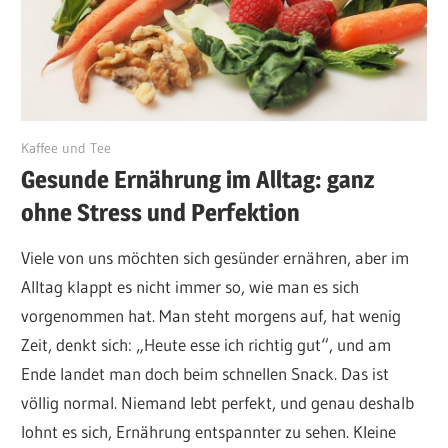
November 26, 2025
Kaffee und Tee
Gesunde Ernährung im Alltag: ganz
ohne Stress und Perfektion
Viele von uns möchten sich gesünder ernähren, aber im
Alltag klappt es nicht immer so, wie man es sich
vorgenommen hat. Man steht morgens auf, hat wenig
Zeit, denkt sich: „Heute esse ich richtig gut“, und am
Ende landet man doch beim schnellen Snack. Das ist
völlig normal. Niemand lebt perfekt, und genau deshalb
lohnt es sich, Ernährung entspannter zu sehen. Kleine