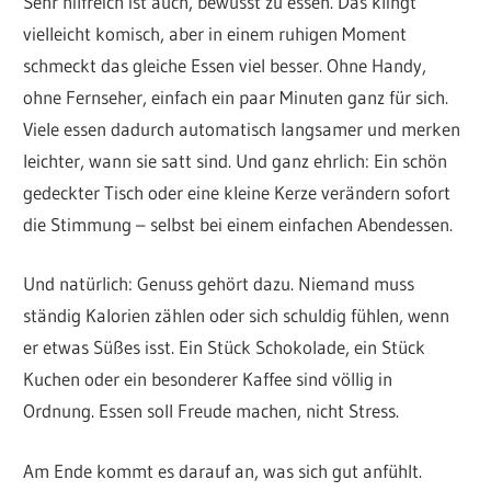
Sehr hilfreich ist auch, bewusst zu essen. Das klingt
vielleicht komisch, aber in einem ruhigen Moment
schmeckt das gleiche Essen viel besser. Ohne Handy,
ohne Fernseher, einfach ein paar Minuten ganz für sich.
Viele essen dadurch automatisch langsamer und merken
leichter, wann sie satt sind. Und ganz ehrlich: Ein schön
gedeckter Tisch oder eine kleine Kerze verändern sofort
die Stimmung – selbst bei einem einfachen Abendessen.
Und natürlich: Genuss gehört dazu. Niemand muss
ständig Kalorien zählen oder sich schuldig fühlen, wenn
er etwas Süßes isst. Ein Stück Schokolade, ein Stück
Kuchen oder ein besonderer Kaffee sind völlig in
Ordnung. Essen soll Freude machen, nicht Stress.
Am Ende kommt es darauf an, was sich gut anfühlt.