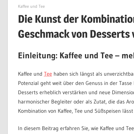
Dezember 17, 2024
Kaffee und Tee
Die Kunst der Kombinatio
Geschmack von Desserts 
Einleitung: Kaffee und Tee – me
Kaffee und
Tee
haben sich längst als unverzichtbare
Potenzial geht weit über den Genuss in der Tass
Desserts erheblich verstärken und neue Dimensio
harmonischer Begleiter oder als Zutat, die das Aro
Kombination von Kaffee, Tee und Süßspeisen lässt
In diesem Beitrag erfahren Sie, wie Kaffee und T