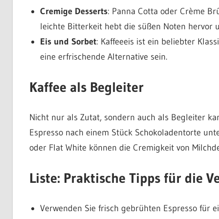
Cremige Desserts
: Panna Cotta oder Crème Brûl
leichte Bitterkeit hebt die süßen Noten hervor 
Eis und Sorbet
: Kaffeeeis ist ein beliebter Kl
eine erfrischende Alternative sein.
Kaffee als Begleiter
Nicht nur als Zutat, sondern auch als Begleiter k
Espresso nach einem Stück Schokoladentorte unter
oder Flat White können die Cremigkeit von Milchd
Liste: Praktische Tipps für die 
Verwenden Sie frisch gebrühten Espresso für e