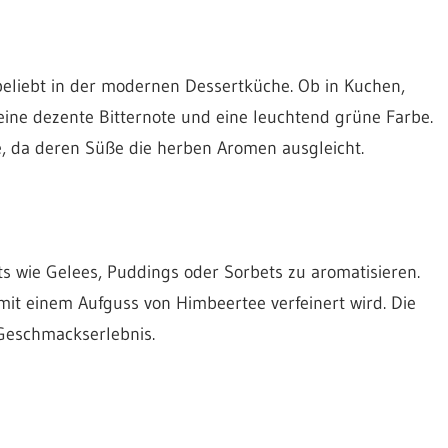
 beliebt in der modernen Dessertküche. Ob in Kuchen,
eine dezente Bitternote und eine leuchtend grüne Farbe.
, da deren Süße die herben Aromen ausgleicht.
s wie Gelees, Puddings oder Sorbets zu aromatisieren.
 mit einem Aufguss von Himbeertee verfeinert wird. Die
 Geschmackserlebnis.