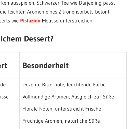
rken ausspielen. Schwarzer Tee wie Darjeeling passt
ie leichten Aromen eines Zitronensorbets betont.
serts wie
Pistazien
Mousse unterstreichen.
elchem Dessert?
rt
Besonderheit
ade
Dezente Bitternote, leuchtende Farbe
usse
Vollmundige Aromen, Ausgleich zur Süße
Florale Noten, unterstreicht Frische
Fruchtige Aromen, natürliche Süße