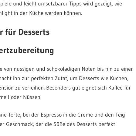
piele und leicht umsetzbarer Tipps wird gezeigt, wie
hlight in der Küche werden können.
 für Desserts
sertzubereitung
ie von nussigen und schokoladigen Noten bis hin zu einer
 macht ihn zur perfekten Zutat, um Desserts wie Kuchen,
sion zu verleihen. Besonders gut eignet sich Kaffee für
mell oder Nüssen.
Sahne-Torte, bei der Espresso in die Creme und den Teig
iver Geschmack, der die Süße des Desserts perfekt