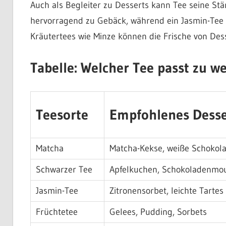
Auch als Begleiter zu Desserts kann Tee seine Stä
hervorragend zu Gebäck, während ein Jasmin-Tee d
Kräutertees wie Minze können die Frische von Des
Tabelle: Welcher Tee passt zu w
Teesorte
Empfohlenes Desse
Matcha
Matcha-Kekse, weiße Schokol
Schwarzer Tee
Apfelkuchen, Schokoladenmo
Jasmin-Tee
Zitronensorbet, leichte Tartes
Früchtetee
Gelees, Pudding, Sorbets