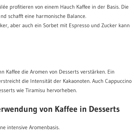
ée profitieren von einem Hauch Kaffee in der Basis. Die
und schafft eine harmonische Balance.
assiker, aber auch ein Sorbet mit Espresso und Zucker kann
ann Kaffee die Aromen von Desserts verstärken. Ein
streicht die Intensität der Kakaonoten. Auch Cappuccino
esserts wie Tiramisu hervorheben.
Verwendung von Kaffee in Desserts
ine intensive Aromenbasis.