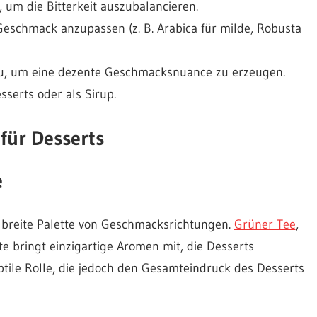
 um die Bitterkeit auszubalancieren.
Geschmack anzupassen (z. B. Arabica für milde, Robusta
zu, um eine dezente Geschmacksnuance zu erzeugen.
sserts oder als Sirup.
 für Desserts
e
ne breite Palette von Geschmacksrichtungen.
Grüner Tee
,
te bringt einzigartige Aromen mit, die Desserts
ubtile Rolle, die jedoch den Gesamteindruck des Desserts