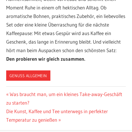
Moment Ruhe in einem oft hektischen Alltag. Ob
aromatische Bohnen, praktisches Zubehör, ein liebevolles
Set oder eine kleine Überraschung für die nächste
Kaffeepause: Mit etwas Gespür wird aus Kaffee ein
Geschenk, das lange in Erinnerung bleibt. Und vielleicht
hört man beim Auspacken schon den schönsten Satz:
Den probieren wir gleich zusammen.
GENUSS ALLGEMEIN
Beitragsnavigation
Vorheriger
Was braucht man, um ein kleines Take-away-Geschäft
Beitrag:
zu starten?
Nächster
Die Kunst, Kaffee und Tee unterwegs in perfekter
Beitrag:
Temperatur zu genießen