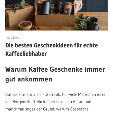
Juni 10, 2026
Teetrinker
Die besten Geschenkideen für echte
Kaffeeliebhaber
Warum Kaffee Geschenke immer
gut ankommen
Kaffee ist mehr als ein Getränk. Für viele Menschen ist er
ein Morgenritual, ein kleiner Luxus im Alltag und
manchmal sogar der Grund, warum Gespräche