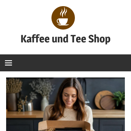
Zum
Inhalt
springen
Kaffee und Tee Shop
Genuss
pur