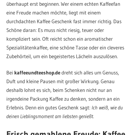
überhaupt erst beginnen. Wer einem echten Kaffeefan
eine Freude machen möchte, liegt mit einem
durchdachten Kaffee Geschenk fast immer richtig. Das
Schöne daran: Es muss nicht riesig, teuer oder
kompliziert sein. Oft reicht schon ein aromatischer
Spezialitätenkaffee, eine schöne Tasse oder ein cleveres
Zubehörteil, um ein begeistertes Lächeln auszulösen.
Bei
kaffeeundteeshop.de
dreht sich alles um Genuss,
Duft und kleine Pausen mit großer Wirkung. Genau
deshalb lohnt es sich, beim Schenken nicht nur an
irgendeine Packung Kaffee zu denken, sondern an ein
Erlebnis. Denn ein gutes Geschenk sagt:
Ich weiß, wie du
deinen Lieblingsmoment am liebsten genießt.
Frisch gemahlene Freude: Kaffee