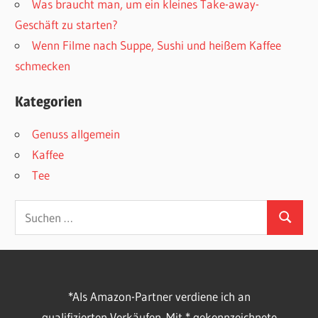
Was braucht man, um ein kleines Take-away-
Geschäft zu starten?
Wenn Filme nach Suppe, Sushi und heißem Kaffee
schmecken
Kategorien
Genuss allgemein
Kaffee
Tee
Suchen
Suchen
nach:
*Als Amazon-Partner verdiene ich an
qualifizierten Verkäufen. Mit * gekennzeichnete