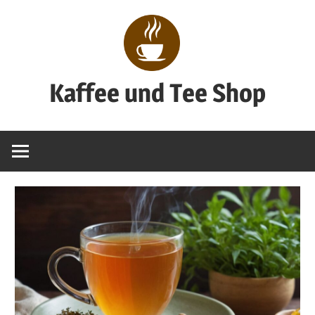
Zum
Inhalt
springen
Kaffee und Tee Shop
Genuss
pur