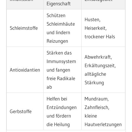
Eigenschaft
Schützen
Husten,
Schleimhäute
Schleimstoffe
Heiserkeit,
und lindern
trockener Hals
Reizungen
Stärken das
Abwehrkraft,
Immunsystem
Erkältungszeit,
Antioxidantien
und fangen
alltägliche
freie Radikale
Stärkung
ab
Helfen bei
Mundraum,
Entzündungen
Zahnfleisch,
Gerbstoffe
und fördern
kleine
die Heilung
Hautverletzungen