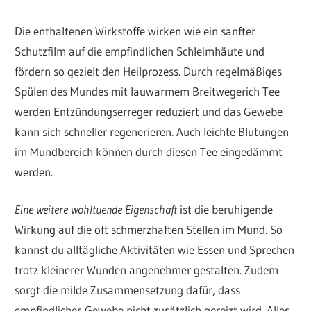
Die enthaltenen Wirkstoffe wirken wie ein sanfter
Schutzfilm auf die empfindlichen Schleimhäute und
fördern so gezielt den Heilprozess. Durch regelmäßiges
Spülen des Mundes mit lauwarmem Breitwegerich Tee
werden Entzündungserreger reduziert und das Gewebe
kann sich schneller regenerieren. Auch leichte Blutungen
im Mundbereich können durch diesen Tee eingedämmt
werden.
Eine weitere wohltuende Eigenschaft
ist die beruhigende
Wirkung auf die oft schmerzhaften Stellen im Mund. So
kannst du alltägliche Aktivitäten wie Essen und Sprechen
trotz kleinerer Wunden angenehmer gestalten. Zudem
sorgt die milde Zusammensetzung dafür, dass
empfindliches Gewebe nicht zusätzlich gereizt wird. Alles