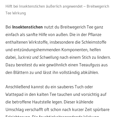
Hilft bei Insektenstichen äußerlich angewendet – Breitwegerich
Tee Wirkung
Bei
Insektenstichen
nutzt du Breitwegerich Tee ganz
einfach als sanfte Hilfe von außen. Die in der Pflanze
enthaltenen Wirkstoffe, insbesondere die Schleimstoffe
und entzündungshemmenden Komponenten, helfen
dabei,
Juckreiz und Schwellung
nach einem Stich zu lindern.
Dazu bereitest du wie gewöhnlich einen Teeaufguss aus
den Blättern zu und lässt ihn vollständig abkühlen.
Anschließend kannst du ein sauberes Tuch oder
Wattepad in den kalten Tee tauchen und vorsichtig auf
die betroffene Hautstelle legen. Dieser kühlende
Umschlag verschafft oft schon nach kurzer Zeit spürbare
Erleichterung. Die feuchtigkeitsspendende Wirkung