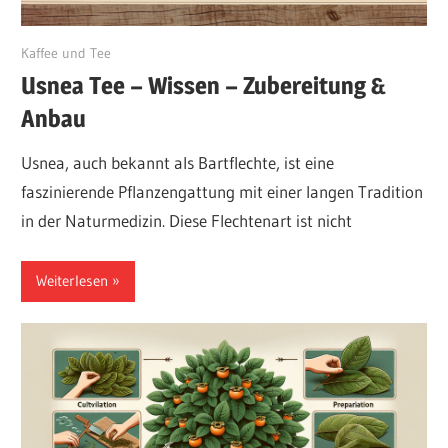
August 8, 2024
Kaffee und Tee
Usnea Tee – Wissen – Zubereitung &
Anbau
Usnea, auch bekannt als Bartflechte, ist eine
faszinierende Pflanzengattung mit einer langen Tradition
in der Naturmedizin. Diese Flechtenart ist nicht
Weiterlesen