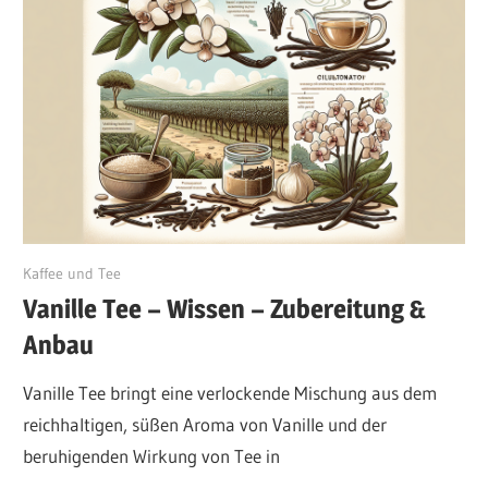
August 15, 2024
Kaffee und Tee
Vanille Tee – Wissen – Zubereitung &
Anbau
Vanille Tee bringt eine verlockende Mischung aus dem
reichhaltigen, süßen Aroma von Vanille und der
beruhigenden Wirkung von Tee in