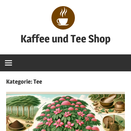
Zum
Inhalt
springen
Kaffee und Tee Shop
Genuss
pur
Kategorie:
Tee