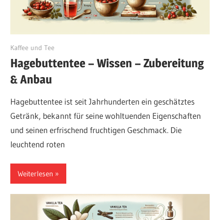
August 18, 2024
Kaffee und Tee
Hagebuttentee – Wissen – Zubereitung
& Anbau
Hagebuttentee ist seit Jahrhunderten ein geschätztes
Getränk, bekannt für seine wohltuenden Eigenschaften
und seinen erfrischend fruchtigen Geschmack. Die
leuchtend roten
Weiterlesen