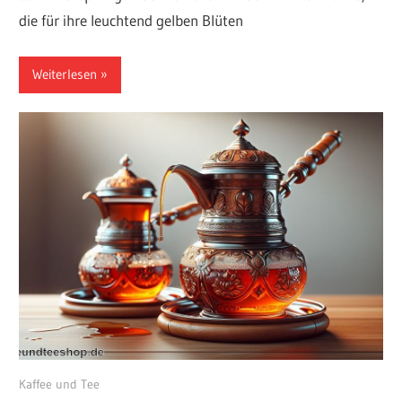
die für ihre leuchtend gelben Blüten
Weiterlesen
August 6, 2024
Kaffee und Tee