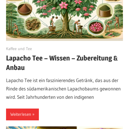
August 22, 2024
Kaffee und Tee
Lapacho Tee – Wissen – Zubereitung &
Anbau
Lapacho Tee ist ein faszinierendes Getränk, das aus der
Rinde des südamerikanischen Lapachobaums gewonnen
wird. Seit Jahrhunderten von den indigenen
Weiterlesen