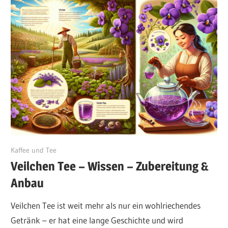
August 22, 2024
Kaffee und Tee
Veilchen Tee – Wissen – Zubereitung &
Anbau
Veilchen Tee ist weit mehr als nur ein wohlriechendes
Getränk – er hat eine lange Geschichte und wird